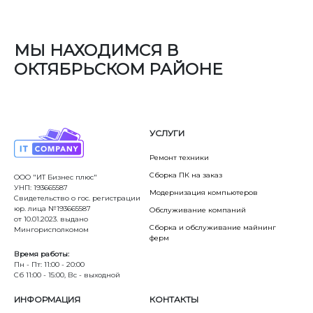
МЫ НАХОДИМСЯ В
ОКТЯБРЬСКОМ РАЙОНЕ
УСЛУГИ
Ремонт техники
Сборка ПК на заказ
ООО "ИТ Бизнес плюс"
УНП: 193665587
Модернизация компьютеров
Свидетельство о гос. регистрации
юр. лица №193665587
Обслуживание компаний
от 10.01.2023. выдано
Сборка и обслуживание майнинг
Мингорисполкомом
ферм
Время работы:
Пн - Пт: 11:00 - 20:00
Сб 11:00 - 15:00, Вс - выходной
ИНФОРМАЦИЯ
КОНТАКТЫ