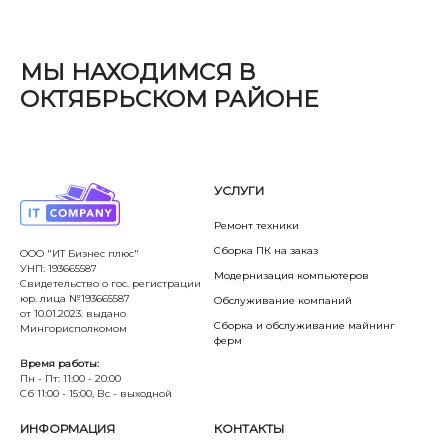
МЫ НАХОДИМСЯ В
ОКТЯБРЬСКОМ РАЙОНЕ
УСЛУГИ
Ремонт техники
Сборка ПК на заказ
ООО "ИТ Бизнес плюс"
УНП: 193665587
Модернизация компьютеров
Свидетельство о гос. регистрации
юр. лица №193665587
Обслуживание компаний
от 10.01.2023. выдано
Сборка и обслуживание майнинг
Мингорисполкомом
ферм
Время работы:
Пн - Пт: 11:00 - 20:00
Сб 11:00 - 15:00, Вс - выходной
ИНФОРМАЦИЯ
КОНТАКТЫ