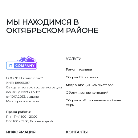
МЫ НАХОДИМСЯ В
ОКТЯБРЬСКОМ РАЙОНЕ
УСЛУГИ
Ремонт техники
Сборка ПК на заказ
ООО "ИТ Бизнес плюс"
УНП: 193665587
Модернизация компьютеров
Свидетельство о гос. регистрации
юр. лица №193665587
Обслуживание компаний
от 10.01.2023. выдано
Сборка и обслуживание майнинг
Мингорисполкомом
ферм
Время работы:
Пн - Пт: 11:00 - 20:00
Сб 11:00 - 15:00, Вс - выходной
ИНФОРМАЦИЯ
КОНТАКТЫ