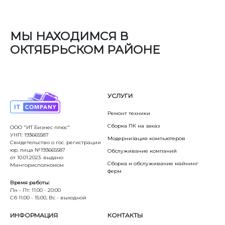
МЫ НАХОДИМСЯ В
ОКТЯБРЬСКОМ РАЙОНЕ
УСЛУГИ
Ремонт техники
Сборка ПК на заказ
ООО "ИТ Бизнес плюс"
УНП: 193665587
Модернизация компьютеров
Свидетельство о гос. регистрации
юр. лица №193665587
Обслуживание компаний
от 10.01.2023. выдано
Сборка и обслуживание майнинг
Мингорисполкомом
ферм
Время работы:
Пн - Пт: 11:00 - 20:00
Сб 11:00 - 15:00, Вс - выходной
ИНФОРМАЦИЯ
КОНТАКТЫ