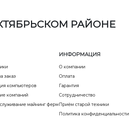
КТЯБРЬСКОМ РАЙОНЕ
ИНФОРМАЦИЯ
ники
О компании
а заказ
Оплата
ия компьютеров
Гарантия
ие компаний
Сотрудничество
бслуживание майнинг ферм
Приём старой техники
Политика конфиденциальности