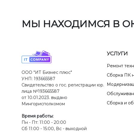
МЫ НАХОДИМСЯ В О
УСЛУГИ
Ремонт тех
ООО "ИТ Бизнес плюс"
Сборка ПК н
УНП: 193665587
Модернизац
Свидетельство о гос. регистрации юр.
лица №193665587
Обслуживан
от 10.01.2023. выдано
Сборка и о
Мингорисполкомом
Время работы:
Пн - Пт: 11:00 - 20:00
Сб 11:00 - 15:00, Вс - выходной