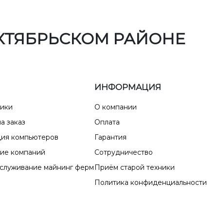
КТЯБРЬСКОМ РАЙОНЕ
ИНФОРМАЦИЯ
ники
О компании
а заказ
Оплата
ия компьютеров
Гарантия
ие компаний
Сотрудничество
бслуживание майнинг ферм
Приём старой техники
Политика конфиденциальности