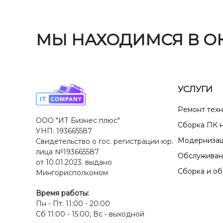
МЫ НАХОДИМСЯ В О
УСЛУГИ
Ремонт тех
ООО "ИТ Бизнес плюс"
Сборка ПК н
УНП: 193665587
Модернизац
Свидетельство о гос. регистрации юр.
лица №193665587
Обслуживан
от 10.01.2023. выдано
Сборка и о
Мингорисполкомом
Время работы:
Пн - Пт: 11:00 - 20:00
Сб 11:00 - 15:00, Вс - выходной