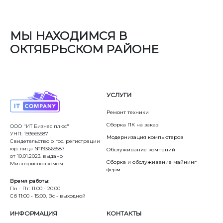
МЫ НАХОДИМСЯ В
ОКТЯБРЬСКОМ РАЙОНЕ
УСЛУГИ
Ремонт техники
Сборка ПК на заказ
ООО "ИТ Бизнес плюс"
УНП: 193665587
Модернизация компьютеров
Свидетельство о гос. регистрации
юр. лица №193665587
Обслуживание компаний
от 10.01.2023. выдано
Сборка и обслуживание майнинг
Мингорисполкомом
ферм
Время работы:
Пн - Пт: 11:00 - 20:00
Сб 11:00 - 15:00, Вс - выходной
ИНФОРМАЦИЯ
КОНТАКТЫ