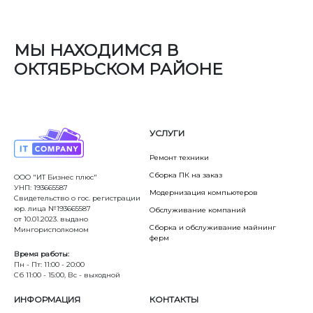
МЫ НАХОДИМСЯ В
ОКТЯБРЬСКОМ РАЙОНЕ
УСЛУГИ
Ремонт техники
Сборка ПК на заказ
ООО "ИТ Бизнес плюс"
УНП: 193665587
Модернизация компьютеров
Свидетельство о гос. регистрации
юр. лица №193665587
Обслуживание компаний
от 10.01.2023. выдано
Сборка и обслуживание майнинг
Мингорисполкомом
ферм
Время работы:
Пн - Пт: 11:00 - 20:00
Сб 11:00 - 15:00, Вс - выходной
ИНФОРМАЦИЯ
КОНТАКТЫ