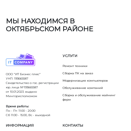
МЫ НАХОДИМСЯ В
ОКТЯБРЬСКОМ РАЙОНЕ
УСЛУГИ
Ремонт техники
Сборка ПК на заказ
ООО "ИТ Бизнес плюс"
УНП: 193665587
Модернизация компьютеров
Свидетельство о гос. регистрации
юр. лица №193665587
Обслуживание компаний
от 10.01.2023. выдано
Сборка и обслуживание майнинг
Мингорисполкомом
ферм
Время работы:
Пн - Пт: 11:00 - 20:00
Сб 11:00 - 15:00, Вс - выходной
ИНФОРМАЦИЯ
КОНТАКТЫ