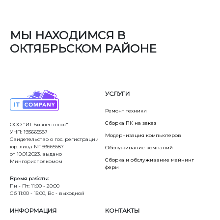
МЫ НАХОДИМСЯ В
ОКТЯБРЬСКОМ РАЙОНЕ
УСЛУГИ
Ремонт техники
Сборка ПК на заказ
ООО "ИТ Бизнес плюс"
УНП: 193665587
Модернизация компьютеров
Свидетельство о гос. регистрации
юр. лица №193665587
Обслуживание компаний
от 10.01.2023. выдано
Сборка и обслуживание майнинг
Мингорисполкомом
ферм
Время работы:
Пн - Пт: 11:00 - 20:00
Сб 11:00 - 15:00, Вс - выходной
ИНФОРМАЦИЯ
КОНТАКТЫ