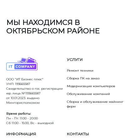
МЫ НАХОДИМСЯ В
ОКТЯБРЬСКОМ РАЙОНЕ
УСЛУГИ
Ремонт техники
Сборка ПК на заказ
ООО "ИТ Бизнес плюс"
УНП: 193665587
Модернизация компьютеров
Свидетельство о гос. регистрации
юр. лица №193665587
Обслуживание компаний
от 10.01.2023. выдано
Сборка и обслуживание майнинг
Мингорисполкомом
ферм
Время работы:
Пн - Пт: 11:00 - 20:00
Сб 11:00 - 15:00, Вс - выходной
ИНФОРМАЦИЯ
КОНТАКТЫ