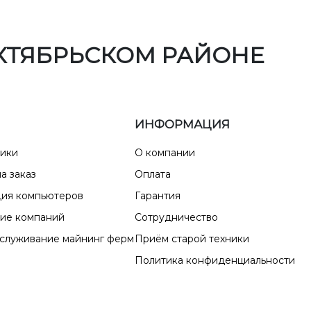
КТЯБРЬСКОМ РАЙОНЕ
ИНФОРМАЦИЯ
ники
О компании
а заказ
Оплата
ия компьютеров
Гарантия
ие компаний
Сотрудничество
бслуживание майнинг ферм
Приём старой техники
Политика конфиденциальности