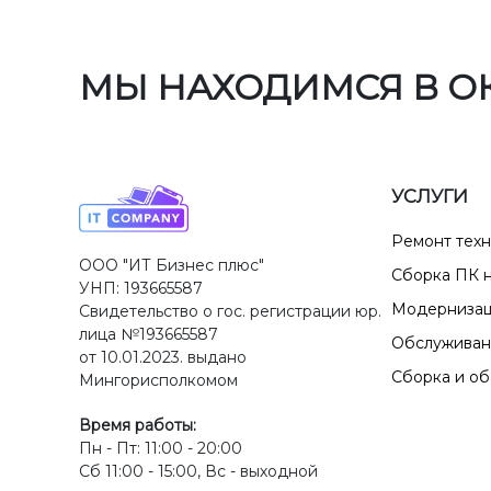
МЫ НАХОДИМСЯ В О
УСЛУГИ
Ремонт тех
ООО "ИТ Бизнес плюс"
Сборка ПК н
УНП: 193665587
Модернизац
Свидетельство о гос. регистрации юр.
лица №193665587
Обслуживан
от 10.01.2023. выдано
Сборка и о
Мингорисполкомом
Время работы:
Пн - Пт: 11:00 - 20:00
Сб 11:00 - 15:00, Вс - выходной