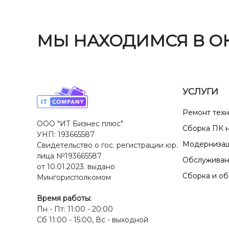
МЫ НАХОДИМСЯ В О
УСЛУГИ
Ремонт тех
ООО "ИТ Бизнес плюс"
Сборка ПК н
УНП: 193665587
Модернизац
Свидетельство о гос. регистрации юр.
лица №193665587
Обслуживан
от 10.01.2023. выдано
Сборка и о
Мингорисполкомом
Время работы:
Пн - Пт: 11:00 - 20:00
Сб 11:00 - 15:00, Вс - выходной