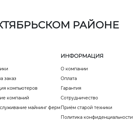
КТЯБРЬСКОМ РАЙОНЕ
ИНФОРМАЦИЯ
ники
О компании
а заказ
Оплата
ия компьютеров
Гарантия
ие компаний
Сотрудничество
бслуживание майнинг ферм
Приём старой техники
Политика конфиденциальности