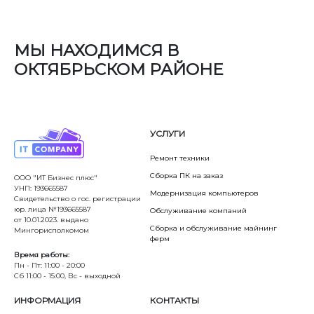
МЫ НАХОДИМСЯ В
ОКТЯБРЬСКОМ РАЙОНЕ
УСЛУГИ
Ремонт техники
Сборка ПК на заказ
ООО "ИТ Бизнес плюс"
УНП: 193665587
Модернизация компьютеров
Свидетельство о гос. регистрации
юр. лица №193665587
Обслуживание компаний
от 10.01.2023. выдано
Сборка и обслуживание майнинг
Мингорисполкомом
ферм
Время работы:
Пн - Пт: 11:00 - 20:00
Сб 11:00 - 15:00, Вс - выходной
ИНФОРМАЦИЯ
КОНТАКТЫ