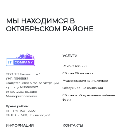
МЫ НАХОДИМСЯ В
ОКТЯБРЬСКОМ РАЙОНЕ
УСЛУГИ
Ремонт техники
Сборка ПК на заказ
ООО "ИТ Бизнес плюс"
УНП: 193665587
Модернизация компьютеров
Свидетельство о гос. регистрации
юр. лица №193665587
Обслуживание компаний
от 10.01.2023. выдано
Сборка и обслуживание майнинг
Мингорисполкомом
ферм
Время работы:
Пн - Пт: 11:00 - 20:00
Сб 11:00 - 15:00, Вс - выходной
ИНФОРМАЦИЯ
КОНТАКТЫ