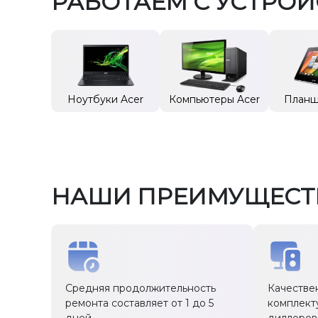
РАБОТАЕМ С УСТРО
Ноутбуки Acer
Компьютеры Acer
Планш
НАШИ ПРЕИМУЩЕСТ
Средняя продолжительность
Качестве
ремонта составляет от 1 до 5
комплект