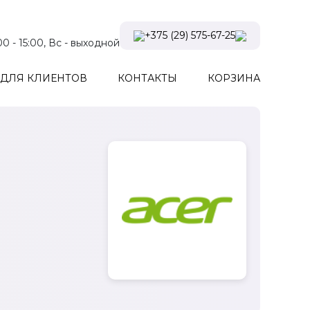
+375 (29) 575-67-25
:00 - 15:00, Вс - выходной
Viber
ДЛЯ КЛИЕНТОВ
КОНТАКТЫ
КОРЗИНА
Telegram
Instagram
Заказать звонок