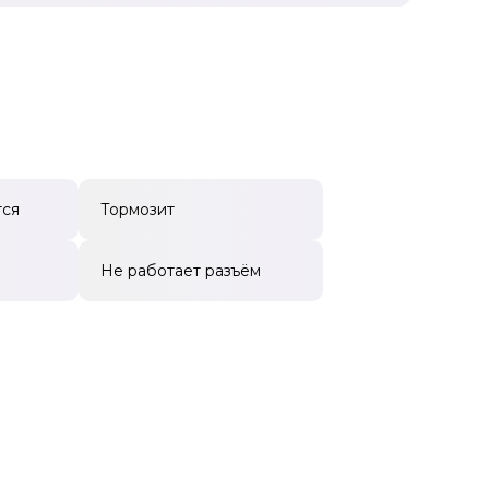
тся
Тормозит
Не работает разъём